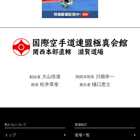
大山倍達
川畑幸一
創始者
関西本部長
松井章奎
樋口恵士
館長
責任者
Facebook
私たちについて
道場紹介
トップ
道場一覧