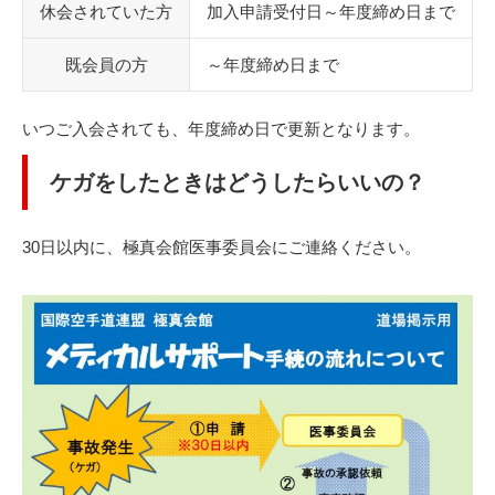
休会されていた方
加入申請受付日～年度締め日まで
既会員の方
～年度締め日まで
いつご入会されても、年度締め日で更新となります。
ケガをしたときはどうしたらいいの？
30日以内に、極真会館医事委員会にご連絡ください。