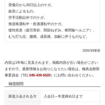
受傷日から30日以上のケガ。
故意によるもの。
空手活動以外でのケガ。
無資格運転中・飲酒運転中のケガ。
慢性疾患（疲労骨折、関節ねずみ、椎間板ヘルニア）、
むち打ち症、腰痛、成長痛、加齢に伴うものなど。
2026/3/9更新
内容は1年毎に見直されます。掲載内容が古い場合がござい
ますので、最新情報をお知りになりたい場合は、極真会館医
事委員会（TEL
045-439-5020
）にお問い合わせください。
補償期間
新規入会される方
入会日～年度締め日まで