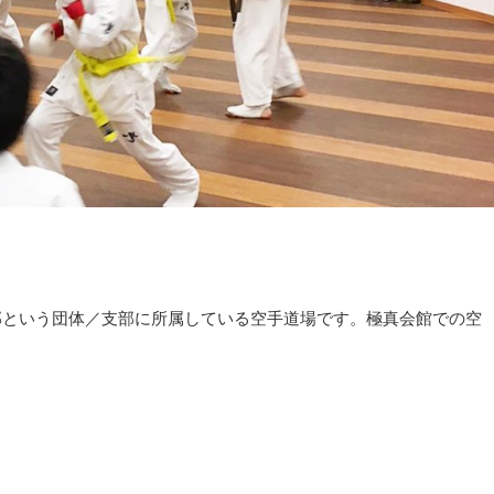
部という団体／支部に所属している空手道場です。極真会館での空