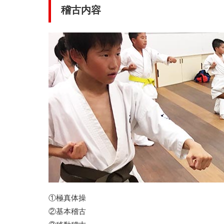
稽古内容
①極真体操
②基本稽古