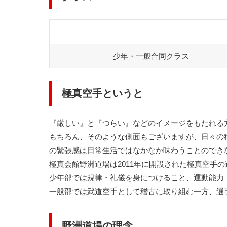
少年・一般合同クラス
極真空手というと
『厳しい』と『つらい』などのイメージをもたれる
もちろん、そのような側面もございますが、日々の
の緊張感は日常生活ではなかなか味わうことのでき
極真会館野洲道場は2011年に開設された極真空手
少年部では規律・礼儀を身につけること、運動能力
一般部では武道空手として稽古に取り組む一方、選
野洲道場の理念