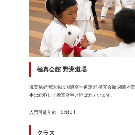
極真会館 野洲道場
滋賀県野洲道場は国際空手道連盟 極真会館 関西本
手は総称して極真空手と呼ばれています。
入門可能年齢 5歳以上
クラス