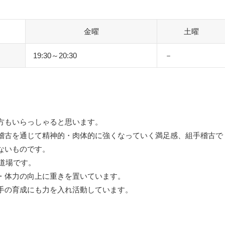
金曜
土曜
19:30～20:30
－
方もいらっしゃると思います。
稽古を通じて精神的・肉体的に強くなっていく満足感、組手稽古で
ないものです。
の道場です。
・体力の向上に重きを置いています。
手の育成にも力を入れ活動しています。