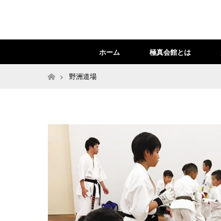
ホーム
極真会館とは
ホーム
野洲道場