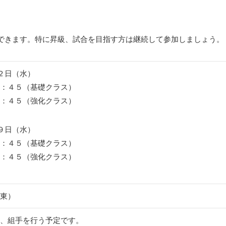
できます。特に昇級、試合を目指す方は継続して参加しましょう。
２日（水）
：４５（基礎クラス）
：４５（強化クラス）
９日（水）
：４５（基礎クラス）
：４５（強化クラス）
東）
、組手を行う予定です。