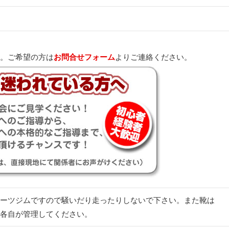
。ご希望の方は
お問合せフォーム
よりご連絡ください。
ーツジムですので騒いだり走ったりしないで下さい。また靴は
各自が管理してください。