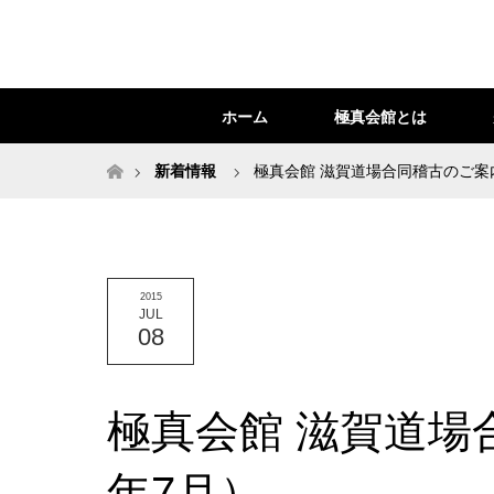
ホーム
極真会館とは
ホーム
新着情報
極真会館 滋賀道場合同稽古のご案内
2015
JUL
08
極真会館 滋賀道場
年7月）