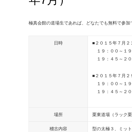
極真会館の道場生であれば、どなたでも無料で参加
日時
■２０１５年７月２
１９：００～１９
１９：４５～２０
■２０１５年７月２
１９：００～１９
１９：４５～２０
場所
栗東道場（ラック栗
稽古内容
型の太極３、ミット