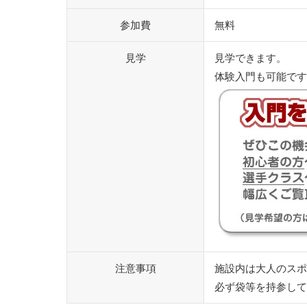
参加費
無料
見学
見学できます。
体験入門も可能です
注意事項
施設内は大人のスポ
必ず袋等を持参して