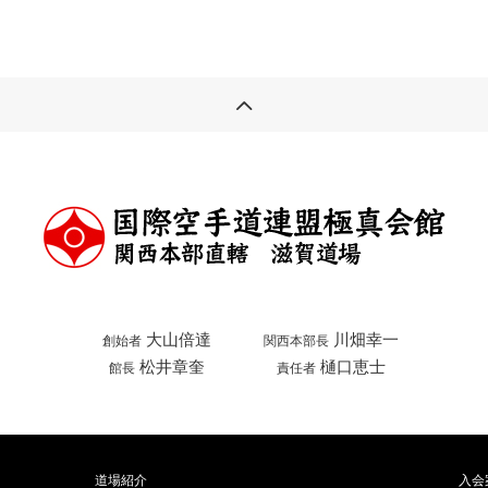
大山倍達
川畑幸一
創始者
関西本部長
松井章奎
樋口恵士
館長
責任者
道場紹介
入会