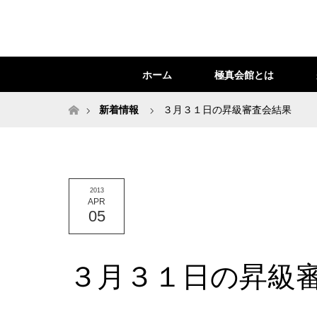
ホーム
極真会館とは
ホーム
新着情報
３月３１日の昇級審査会結果
2013
APR
05
３月３１日の昇級