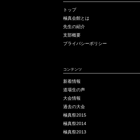
トップ
極真会館とは
先生の紹介
支部概要
プライバシー
ポリシー
コンテンツ
新着情報
道場生の声
大会情報
過去の大会
極真祭2015
極真祭2014
極真祭2013