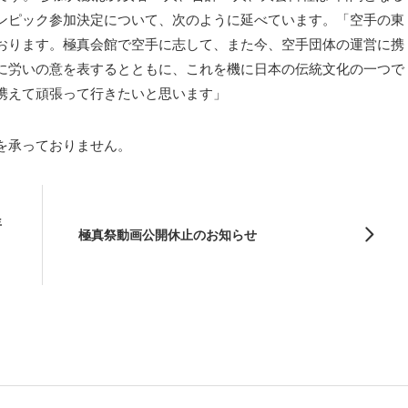
ンピック参加決定について、次のように延べています。「空手の東
おります。極真会館で空手に志して、また今、空手団体の運営に携
に労いの意を表するとともに、これを機に日本の伝統文化の一つで
携えて頑張って行きたいと思います」
を承っておりません。
年
極真祭動画公開休止のお知らせ