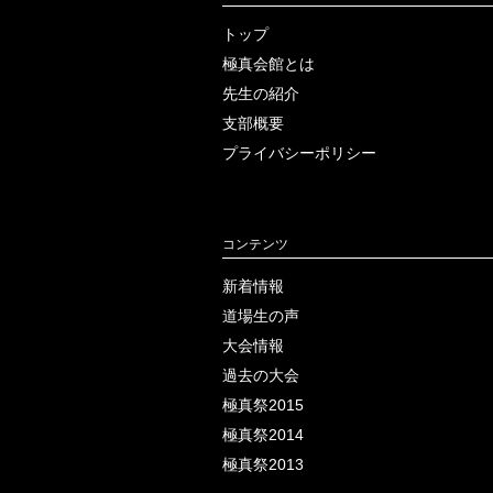
トップ
極真会館とは
先生の紹介
支部概要
プライバシー
ポリシー
コンテンツ
新着情報
道場生の声
大会情報
過去の大会
極真祭2015
極真祭2014
極真祭2013