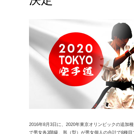
2016年8月3日に、2020年東京オリンピックの
で男女各3階級、形（型）が男女個人の合計で8種目で