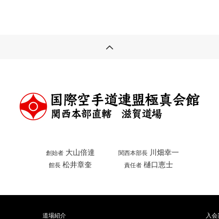
大山倍達
川畑幸一
創始者
関西本部長
松井章奎
樋口恵士
館長
責任者
道場紹介
入会