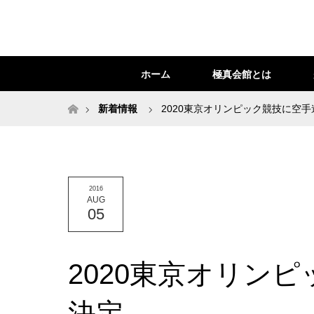
ホーム
極真会館とは
ホーム
新着情報
2020東京オリンピック競技に空
2016
AUG
05
2020東京オリン
決定